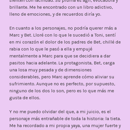
sienten con facilidad. Su pluma es ágil, evocadora y
brillante. Me he encontrado con un libro adictivo,
lleno de emociones, y de recuerdos diría yo.
En cuanto a los personajes, no podría querer más a
Marc y Bet. Lloré con lo que le sucedió a Toni, sentí
en mi corazón el dolor de los padres de Bet, chillé de
rabia con lo que le pasó a ella y empujé
mentalmente a Marc para que se decidiera a dar
pasitos hacia adelante. La protagonista, Bet, carga
una losa muy pesada y de dimensiones
considerables, pero Marc aprende cómo aliviar su
sufrimiento. Aunque no es perfecto, por supuesto,
ninguno de los dos lo son, pero es lo que más me
gusta de ellos.
Y no me puedo olvidar del que, a mi juicio, es el
personaje más entrañable de toda la historia: la tieta.
Me ha recordado a mi propia yaya, una mujer fuerte y