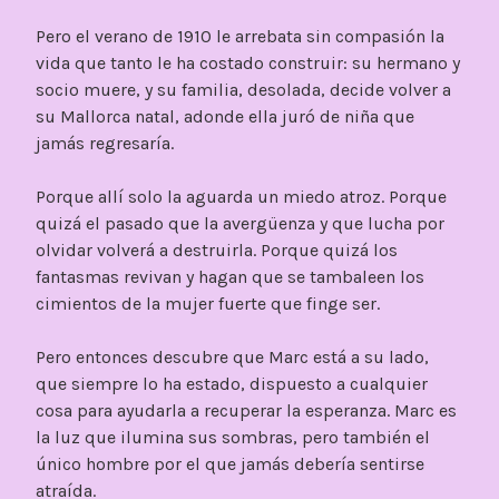
Pero el verano de 1910 le arrebata sin compasión la
vida que tanto le ha costado construir: su hermano y
socio muere, y su familia, desolada, decide volver a
su Mallorca natal, adonde ella juró de niña que
jamás regresaría.
Porque allí solo la aguarda un miedo atroz. Porque
quizá el pasado que la avergüenza y que lucha por
olvidar volverá a destruirla. Porque quizá los
fantasmas revivan y hagan que se tambaleen los
cimientos de la mujer fuerte que finge ser.
Pero entonces descubre que Marc está a su lado,
que siempre lo ha estado, dispuesto a cualquier
cosa para ayudarla a recuperar la esperanza. Marc es
la luz que ilumina sus sombras, pero también el
único hombre por el que jamás debería sentirse
atraída.