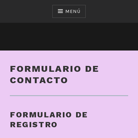
Saltar
al
MENÚ
contenido
FORMULARIO DE
CONTACTO
FORMULARIO DE
REGISTRO