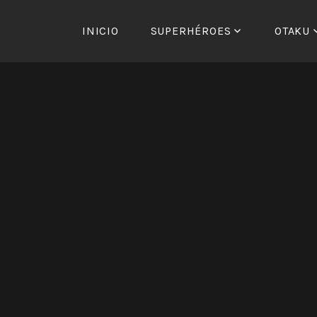
Saltar
al
INICIO
SUPERHÉROES
OTAKU
contenido