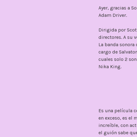
Ayer, gracias a S
Adam Driver.
Dirigida por Sco
directores. A su v
La banda sonora c
cargo de Salvator
cuales solo 2 son
Nika King.
Es una película c
en exceso, es el 
increíble, con ac
el guión sabe qué