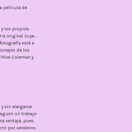
a película de
 y los propios
ria original suya.
fotografía está a
sonajes de los
 Chloe Coleman y
 y sin alargarse
reguen un trabajo
na ventaja, pues
urrir por senderos