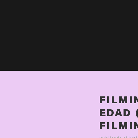
FILMI
EDAD 
FILMI