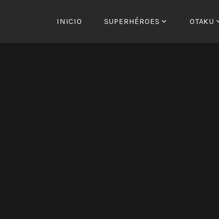
Saltar
al
INICIO
SUPERHÉROES
OTAKU
contenido