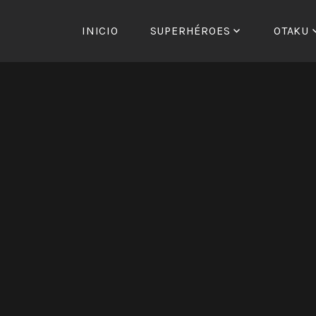
Saltar
al
INICIO
SUPERHÉROES
OTAKU
contenido