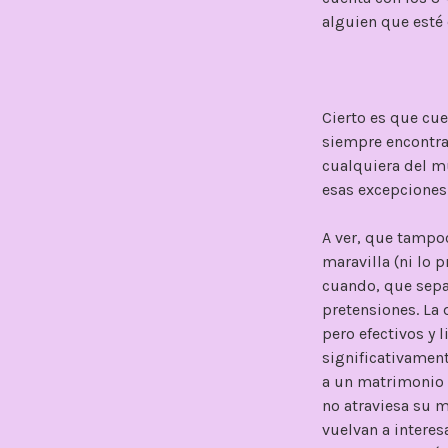
alguien que est
Cierto es que cu
siempre encontram
cualquiera del mu
esas excepciones
A ver, que tampoc
maravilla (ni lo 
cuando, que sepa
pretensiones. La 
pero efectivos y 
significativament
a un matrimonio c
no atraviesa su 
vuelvan a interes