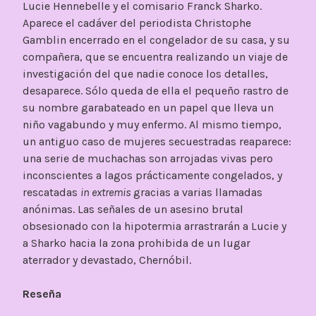
Lucie Hennebelle y el comisario Franck Sharko.
Aparece el cadáver del periodista Christophe
Gamblin encerrado en el congelador de su casa, y su
compañera, que se encuentra realizando un viaje de
investigación del que nadie conoce los detalles,
desaparece. Sólo queda de ella el pequeño rastro de
su nombre garabateado en un papel que lleva un
niño vagabundo y muy enfermo. Al mismo tiempo,
un antiguo caso de mujeres secuestradas reaparece:
una serie de muchachas son arrojadas vivas pero
inconscientes a lagos prácticamente congelados, y
rescatadas
in extremis
gracias a varias llamadas
anónimas. Las señales de un asesino brutal
obsesionado con la hipotermia arrastrarán a Lucie y
a Sharko hacia la zona prohibida de un lugar
aterrador y devastado, Chernóbil.
Reseña