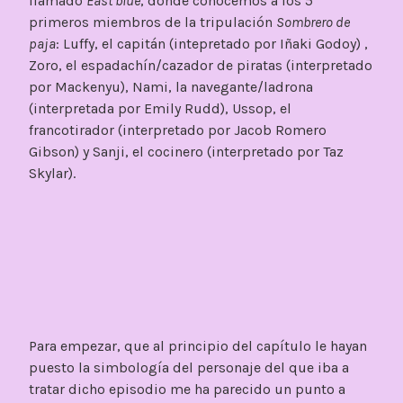
llamado
East blue
, donde conocemos a los 5
primeros miembros de la tripulación
Sombrero de
paja
: Luffy, el capitán (intepretado por Iñaki Godoy) ,
Zoro, el espadachín/cazador de piratas (interpretado
por Mackenyu), Nami, la navegante/ladrona
(interpretada por Emily Rudd), Ussop, el
francotirador (interpretado por Jacob Romero
Gibson) y Sanji, el cocinero (interpretado por Taz
Skylar).
Para empezar, que al principio del capítulo le hayan
puesto la simbología del personaje del que iba a
tratar dicho episodio me ha parecido un punto a