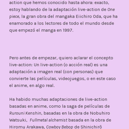
action que hemos conocido hasta ahora: exacto,
estoy hablando de la adaptación live-action de
One
piece
, la gran obra del mangaka Eiichiro Oda, que ha
enamorado a los lectores de todo el mundo desde
que empezó el manga en 1997.
Pero antes de empezar, quiero aclarar el concepto
live-action: Un live-action (o acción real) es una
adaptación a imagen real (con personas) que
convierte las películas, videojuegos, o en este caso
el anime, en algo real.
Ha habido muchas adaptaciones de live-action
basadas en anime, como la saga de películas de
Rurouni Kenshin
, basadas en la obra de Nobuhiro
Watsuki,
Fullmetal alchemist
basada en la obra de
Hiromu Arakawa,
Cowboy Bebop
de Shinichirō