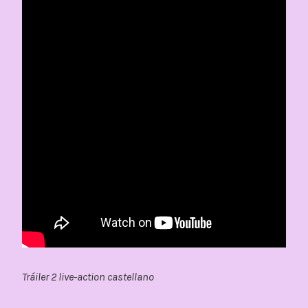
Tráiler 2 live-action castellano