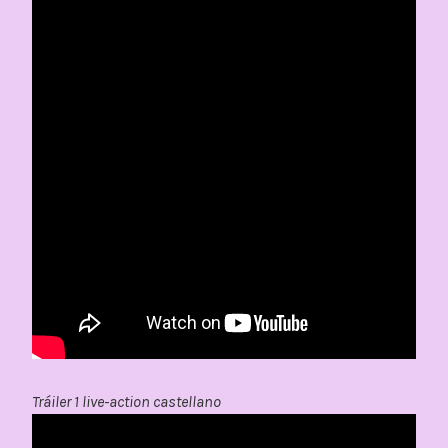
Tráiler 1 live-action castellano