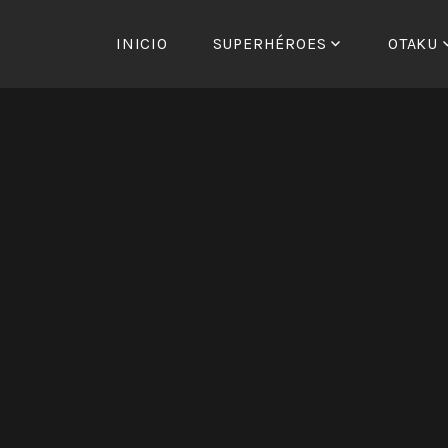
Saltar
al
INICIO
SUPERHÉROES
OTAKU
contenido