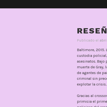
RESEÑ
Publicado el
abri
Baltimore, 2015.
custodia policial
asesinatos. Bajo 
muerte de Gray, l
de agentes de pai
criminal sin prec
explotar la crisis.
Gracias al crosso
primicia el prime