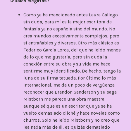
¿cuáles elegirías?
Como ya he mencionado antes Laura Gallego
sin duda, para mí es la mejor escritora de
fantasía ya no española sino del mundo. No
crea mundos excesivamente complejos, pero
sí entrañables y diversos. Otro más clásico es
Federico García Lorca, del que he leído menos
de lo que me gustaría, pero sin duda la
conexión entre su obra y su vida me hace
sentirme muy identificado. De hecho, tengo la
luna de su firma tatuada. Por último lo más
internacional, me da un poco de vergüenza
reconocer que Brandon Sanderson y su saga
Mistborn me parece una obra maestra,
aunque sé que es un escritor que ya se ha
vuelto demasiado cliché y hace novelas como
churros. Solo he leído Mistborn y no creo que
lea nada más de él, es quizás demasiado