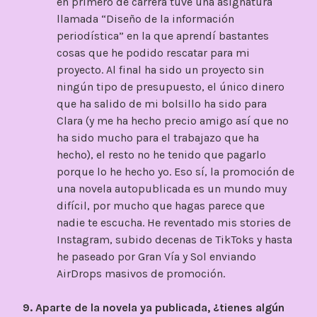
en primero de carrera tuve una asignatura
llamada “Diseño de la información
periodística” en la que aprendí bastantes
cosas que he podido rescatar para mi
proyecto. Al final ha sido un proyecto sin
ningún tipo de presupuesto, el único dinero
que ha salido de mi bolsillo ha sido para
Clara (y me ha hecho precio amigo así que no
ha sido mucho para el trabajazo que ha
hecho), el resto no he tenido que pagarlo
porque lo he hecho yo. Eso sí, la promoción de
una novela autopublicada es un mundo muy
difícil, por mucho que hagas parece que
nadie te escucha. He reventado mis stories de
Instagram, subido decenas de TikToks y hasta
he paseado por Gran Vía y Sol enviando
AirDrops masivos de promoción.
9. Aparte de la novela ya publicada, ¿tienes algún