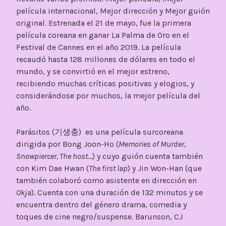
película internacional, Mejor dirección y Mejor guión
original. Estrenada el 21 de mayo, fue la primera
película coreana en ganar La Palma de Oro en el
Festival de Cannes en el año 2019. La película
recaudó hasta 128 millones de dólares en todo el
mundo, y se convirtió en el mejor estreno,
recibiendo muchas críticas positivas y elogios, y
considerándose por muchos, la mejor película del
año.
Parásitos (기생충) es una película surcoreana
dirigida por Bong Joon-Ho (
Memories of Murder,
Snowpiercer, The host
…) y cuyo guión cuenta también
con Kim Dae Hwan (
The first lap
) y Jin Won-Han (que
también colaboró como asistente en dirección en
Okja
). Cuenta con una duración de 132 minutos y se
encuentra dentro del género drama, comedia y
toques de cine negro/suspense. Barunson, CJ