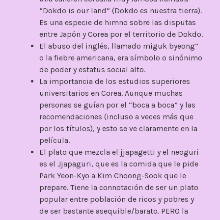
“Dokdo is our land” (Dokdo es nuestra tierra).
Es una especie de himno sobre las disputas
entre Japón y Corea por el territorio de Dokdo.
El abuso del inglés, llamado miguk byeong”
o la fiebre americana, era símbolo o sinónimo
de poder y estatus social alto.
La importancia de los estudios superiores
universitarios en Corea. Aunque muchas
personas se guían por el “boca a boca” y las
recomendaciones (incluso a veces más que
por los títulos), y esto se ve claramente en la
película.
El plato que mezcla el jjapagetti y el neoguri
es el Jjapaguri, que es la comida que le pide
Park Yeon-Kyo a Kim Choong-Sook que le
prepare. Tiene la connotación de ser un plato
popular entre población de ricos y pobres y
de ser bastante asequible/barato. PERO la