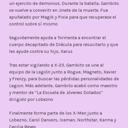
un ejercito de demonios. Durante la batalla, Gambito
se vuelve a converitr en Jinete de la muerte. Fue
apuñalado por Magik y Pixie para que recuperase el
control sobre sí mismo
Seguidamente ayuda a Tormenta a encontrar el
cuerpo decapitado de Drácula para resucitarlo y que
les ayude contra su hijo, Xarus
Tras estar vigilando a X-23, Gambito se une al
equipo de la Legión junto a Rogue, Magneto, Xavier
y Frenzy, para buscar las pérdidas personalidades de
Legion. Más adelante, Gambito acabó como maestro
y mentor de “La Escuela de Jóvenes Dotados”
dirigido por Lobezno
Finalmente forma parte de los X-Men junto a
Lobezno, Carol Danvers, Iceman, Northstar, Karma y
Cecilia Reyes