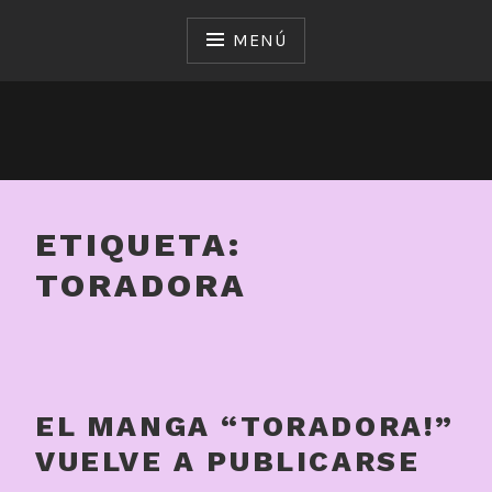
Saltar
al
MENÚ
contenido
ETIQUETA:
TORADORA
EL MANGA “TORADORA!”
VUELVE A PUBLICARSE