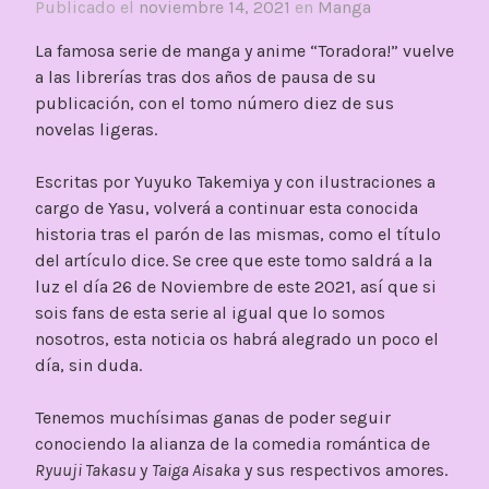
Publicado el
noviembre 14, 2021
en
Manga
La famosa serie de manga y anime “Toradora!” vuelve
a las librerías tras dos años de pausa de su
publicación, con el tomo número diez de sus
novelas ligeras.
Escritas por Yuyuko Takemiya y con ilustraciones a
cargo de Yasu, volverá a continuar esta conocida
historia tras el parón de las mismas, como el título
del artículo dice. Se cree que este tomo saldrá a la
luz el día 26 de Noviembre de este 2021, así que si
sois fans de esta serie al igual que lo somos
nosotros, esta noticia os habrá alegrado un poco el
día, sin duda.
Tenemos muchísimas ganas de poder seguir
conociendo la alianza de la comedia romántica de
Ryuuji Takasu
y
Taiga Aisaka
y sus respectivos amores.