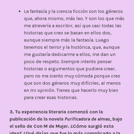
La fantasía y la ciencia ficción son los géneros
que, ahora mismo, más leo. Y son los que más
me atrevería a escribir, así que casi todas las
historias que creo se basan en ellos dos,
aunque siempre más la fantasía. Luego
tenemos el terror y la histórica, que, aunque
me gustaría dedicarme a ellos, me dan un
poco de respeto. Siempre intento pensar
historias o argumentos que pudiera crear,
pero no me siento muy cómoda porque creo
que son dos géneros muy difíciles, al menos
en mi opinión. Tienes que hacerlo muy bien
para crear esas historias.
3. Tu experiencia literaria comenzó con la
publicación de la novela
Purificadora de almas
, bajo
el sello de Con M de Mujer. ¿Cómo surgió esta
idea? ¿Qué dirías que fue lo más complicado a la