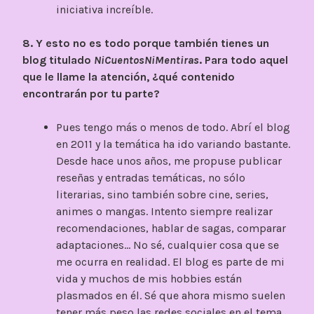
iniciativa increíble.
8. Y esto no es todo porque también tienes un
blog titulado
NiCuentosNiMentiras
. Para todo aquel
que le llame la atención, ¿qué contenido
encontrarán por tu parte?
Pues tengo más o menos de todo. Abrí el blog
en 2011 y la temática ha ido variando bastante.
Desde hace unos años, me propuse publicar
reseñas y entradas temáticas, no sólo
literarias, sino también sobre cine, series,
animes o mangas. Intento siempre realizar
recomendaciones, hablar de sagas, comparar
adaptaciones… No sé, cualquier cosa que se
me ocurra en realidad. El blog es parte de mi
vida y muchos de mis hobbies están
plasmados en él. Sé que ahora mismo suelen
tener más peso las redes sociales en el tema