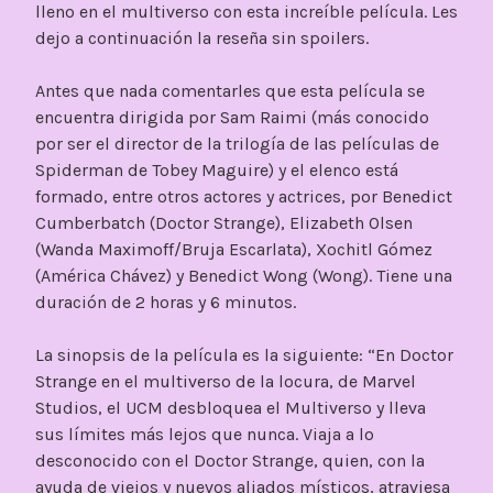
lleno en el multiverso con esta increíble película. Les
dejo a continuación la reseña sin spoilers.
Antes que nada comentarles que esta película se
encuentra dirigida por Sam Raimi (más conocido
por ser el director de la trilogía de las películas de
Spiderman de Tobey Maguire) y el elenco está
formado, entre otros actores y actrices, por Benedict
Cumberbatch (Doctor Strange), Elizabeth Olsen
(Wanda Maximoff/Bruja Escarlata), Xochitl Gómez
(América Chávez) y Benedict Wong (Wong). Tiene una
duración de 2 horas y 6 minutos.
La sinopsis de la película es la siguiente: “En Doctor
Strange en el multiverso de la locura, de Marvel
Studios, el UCM desbloquea el Multiverso y lleva
sus límites más lejos que nunca. Viaja a lo
desconocido con el Doctor Strange, quien, con la
ayuda de viejos y nuevos aliados místicos, atraviesa