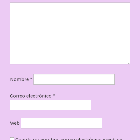
Nombre
*
Correo electrónico
*
Web
Guarda mi nombre, correo electrónico y web en