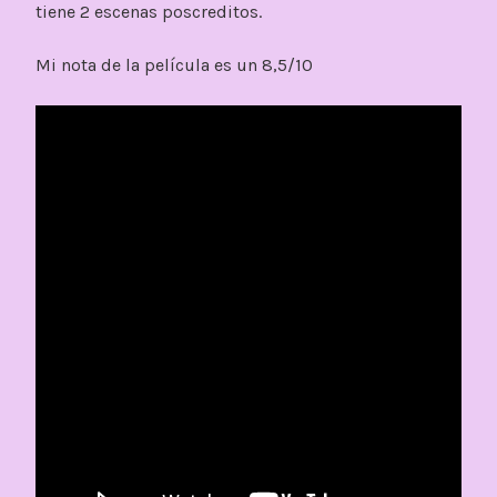
tiene 2 escenas poscreditos.
Mi nota de la película es un 8,5/10