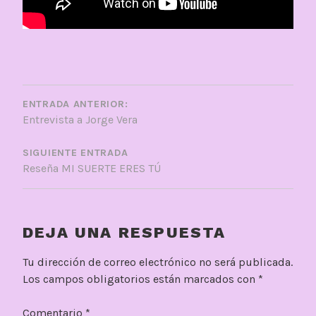
NAVEGACIÓN
DE
ENTRADA ANTERIOR:
Entrevista a Jorge Vera
ENTRADAS
SIGUIENTE ENTRADA
Reseña MI SUERTE ERES TÚ
DEJA UNA RESPUESTA
Tu dirección de correo electrónico no será publicada.
Los campos obligatorios están marcados con
*
Comentario
*