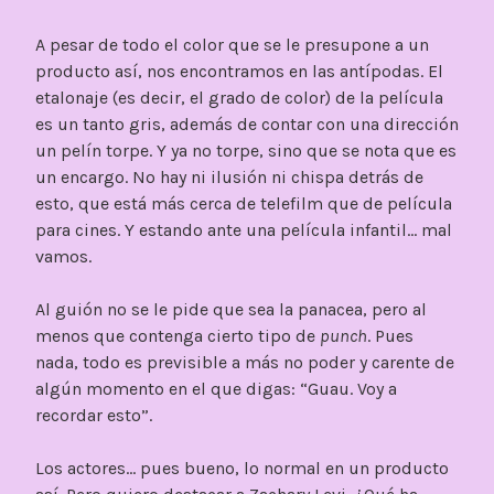
A pesar de todo el color que se le presupone a un
producto así, nos encontramos en las antípodas. El
etalonaje (es decir, el grado de color) de la película
es un tanto gris, además de contar con una dirección
un pelín torpe. Y ya no torpe, sino que se nota que es
un encargo. No hay ni ilusión ni chispa detrás de
esto, que está más cerca de telefilm que de película
para cines. Y estando ante una película infantil… mal
vamos.
Al guión no se le pide que sea la panacea, pero al
menos que contenga cierto tipo de
punch
. Pues
nada, todo es previsible a más no poder y carente de
algún momento en el que digas: “Guau. Voy a
recordar esto”.
Los actores… pues bueno, lo normal en un producto