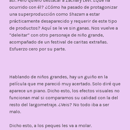
así. Pero quiero destacar a Zachary Levi. ¿Qué ha
ocurrido con él? ¿Cómo ha pasado de protagonizar
una superproducción como
Shazam
a estar
prácticamente desaparecido y requerir de este tipo
de productos? Aquí se le ve sin ganas. Nos vuelve a
“deleitar” con otro personaje de niño grande,
acompañado de un festival de caritas extrañas.
Esfuerzo cero por su parte.
Hablando de niños grandes, hay un guiño en la
película que me pareció muy acertado. Solo diré que
aparece un piano. Dicho esto, los efectos visuales no
funcionan mal si comparamos su calidad con la del
resto del largometraje. ¿Veis? No todo iba a ser
malo.
Dicho esto, a los peques les va a molar.