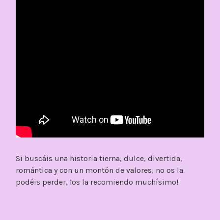
Si buscáis una historia tierna, dulce, divertida,
romántica y con un montón de valores, no os la
podéis perder, ¡os la recomiendo muchísimo!