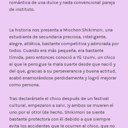
romántica de una dulce y nada convencional pareja
de instituto.
La historia nos presenta a Micchon Shikimori, una
estudiante de secundaria preciosa, inteligente,
alegre, atlética, bastante competitiva y admirada por
todos. Cuando era más pequeña, era bastante
tímida, pero entonces conoció a Yū Izumi, un chico
al que le persigue la mala suerte desde que nació y
del que, gracias a su perseverancia y buena actitud,
acabó enamorándose perdidamente y logró mejorar
como persona.
Tras declarársele el chico después de un festival
cultural, empezaron a salir, ¡y ambos se mueren el
uno por el otro! (de hecho, Shikimori se siente
bastante protectora con él debido a que siempre
evita los accidentes que le ocurren al chico, que no