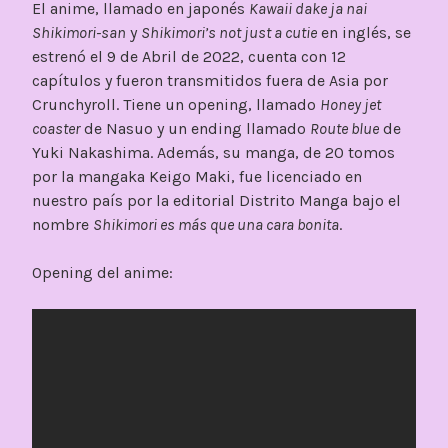
El anime, llamado en japonés
Kawaii dake ja nai
Shikimori-san
y
Shikimori’s not just a cutie
en inglés, se
estrenó el 9 de Abril de 2022, cuenta con 12
capítulos y fueron transmitidos fuera de Asia por
Crunchyroll. Tiene un opening, llamado
Honey jet
coaster
de Nasuo y un ending llamado
Route blue
de
Yuki Nakashima. Además, su manga, de 20 tomos
por la mangaka Keigo Maki, fue licenciado en
nuestro país por la editorial Distrito Manga bajo el
nombre
Shikimori es más que una cara bonita
.
Opening del anime: