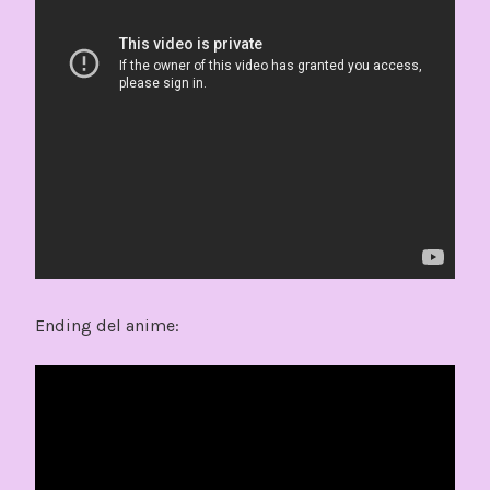
Ending del anime: