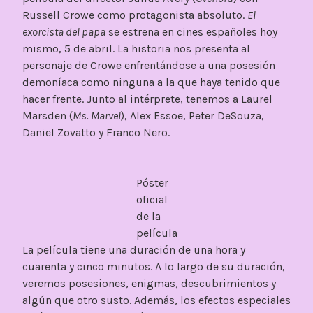
Russell Crowe como protagonista absoluto.
El
exorcista del papa
se estrena en cines españoles hoy
mismo, 5 de abril. La historia nos presenta al
personaje de Crowe enfrentándose a una posesión
demoníaca como ninguna a la que haya tenido que
hacer frente. Junto al intérprete, tenemos a Laurel
Marsden (
Ms. Marvel
), Alex Essoe, Peter DeSouza,
Daniel Zovatto y Franco Nero.
Póster
oficial
de la
película
La película tiene una duración de una hora y
cuarenta y cinco minutos. A lo largo de su duración,
veremos posesiones, enigmas, descubrimientos y
algún que otro susto. Además, los efectos especiales