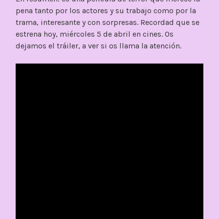
pena tanto por los actores y su trabajo como por la
trama, interesante y con sorpresas. Recordad que se
estrena hoy, miércoles 5 de abril en cines. Os
dejamos el tráiler, a ver si os llama la atención.