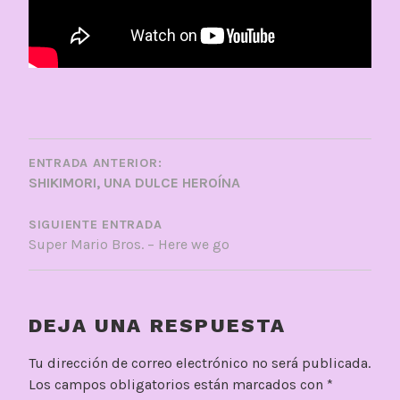
NAVEGACIÓN
DE
ENTRADA ANTERIOR:
SHIKIMORI, UNA DULCE HEROÍNA
ENTRADAS
SIGUIENTE ENTRADA
Super Mario Bros. – Here we go
DEJA UNA RESPUESTA
Tu dirección de correo electrónico no será publicada.
Los campos obligatorios están marcados con
*