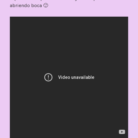
abriendo boca 🙂