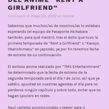
GIRLFRIEND”
Publicado el
mayo 23, 2022
en
Anime
Sabemos que muchos/as de vosotros/as lo estabais
esperando (el equipo de Pasaporte Akihabara
también, para qué mentir), tras el éxito que tuvo la
primera temporada de “Rent a Girlfriend” o “Kanojo,
Okarishimasu” en japonés, ya por fin tenemos fecha
de estreno de su continuación.
El exitoso anime realizado por “TMS Entertaintment”
ha determinado que la fecha de estreno de la
segunda temporada será el día 1 de Julio, así que ya
sabéis, apuntad en vuestras agendas el día para no
perderos ningún capítulo y sobre todo, evitar que os
hagan spoilers en redes.
Aquí carteles promocionales y teaser para ir