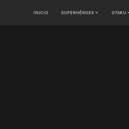
Saltar
al
INICIO
SUPERHÉROES
OTAKU
contenido