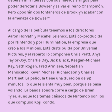
deberán unir fuerzas con sus nuevos amigos para
poder derrotar a Bowser y salvar el reino Champiñón.
Pero ¿podrán dos fontaneros de Brooklyn acabar con
la amenaza de Bowser?
Al cargo de la película tenemos a los directores
Aaron Horvath y Micahel Jelenicc. Está co-producida
por Nintendo y por Illumination, la empresa que
creó a los Minions. Está distribuida por Universal
Pictures, y el reparto lo componen Chris Pratt, Anya
Taylor-Joy, Charlie Day, Jack Black, Keegan-Michael
Key, Seth Rogen, Fred Armisen, Sebastian
Maniscalco, Kevin Michael Richardson y Charles
Martinet. La película tiene una duración de 92
minutos, lo que le sienta muy bien, porque se pasa
volando. La banda sonora corre a cargo de Brian
Tyler, aunque los temas clásicos de Nintendo son los
que compuso Koji Kondo.