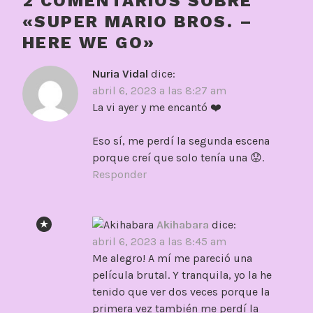
2 COMENTARIOS SOBRE
«
SUPER MARIO BROS. –
HERE WE GO
»
Nuria Vidal
dice:
abril 6, 2023 a las 8:27 am
La vi ayer y me encantó ❤️
Eso sí, me perdí la segunda escena
porque creí que solo tenía una 😟.
Responder
Akihabara
dice:
abril 6, 2023 a las 8:45 am
Me alegro! A mí me pareció una
película brutal. Y tranquila, yo la he
tenido que ver dos veces porque la
primera vez también me perdí la