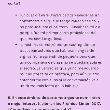
corto?
“Un buen día en la Universidad de Valencia”
es un
cortometraje al que le tengo mucho cariño. Y
no porque fuera el primero…. Encabeza mi c.v
porque fue mi primer corto profesional del
que me sentí orgullosa.
La historia comenzó por un casting donde
buscaban actores que hablaran lengua de
signos. Yo la aprendí de pequeña para que
una compañera de clase no se quedara sola en
el recreo. La verdad es que ya no me acuerdo
mucho por falta de práctica, pero aún puedo
entenderme con ellos si la conversación va a
un ritmo más lento de lo habitual.
5. En este ámbito de cortometrajes te nominaron
a mejor interpretación en los Premios Simón 2017.
¿Cómo Recuerdas ese momento?