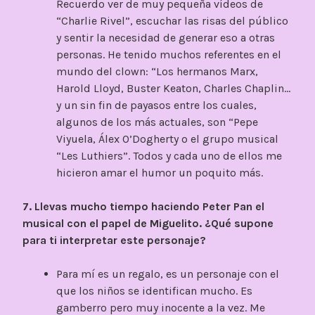
Recuerdo ver de muy pequeña vídeos de
“Charlie Rivel”, escuchar las risas del público
y sentir la necesidad de generar eso a otras
personas. He tenido muchos referentes en el
mundo del clown: “Los hermanos Marx,
Harold Lloyd, Buster Keaton, Charles Chaplin…
y un sin fin de payasos entre los cuales,
algunos de los más actuales, son “Pepe
Viyuela, Álex O’Dogherty o el grupo musical
“Les Luthiers”. Todos y cada uno de ellos me
hicieron amar el humor un poquito más.
7. Llevas mucho tiempo haciendo Peter Pan el
musical con el papel de Miguelito. ¿Qué supone
para ti interpretar este personaje?
Para mí es un regalo, es un personaje con el
que los niños se identifican mucho. Es
gamberro pero muy inocente a la vez. Me