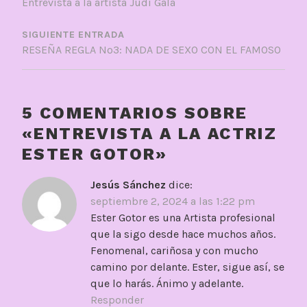
Entrevista a la artista Judi Gala
ENTRADAS
SIGUIENTE ENTRADA
RESEÑA REGLA Nº3: NADA DE SEXO CON EL FAMOSO
5 COMENTARIOS SOBRE
«
ENTREVISTA A LA ACTRIZ
ESTER GOTOR
»
Jesús Sánchez
dice:
septiembre 2, 2024 a las 1:22 pm
Ester Gotor es una Artista profesional
que la sigo desde hace muchos años.
Fenomenal, cariñosa y con mucho
camino por delante. Ester, sigue así, se
que lo harás. Ánimo y adelante.
Responder