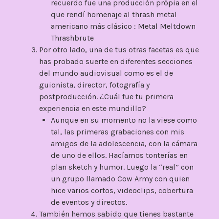
recuerdo fue una producción própia en el
que rendí homenaje al thrash metal
americano más clásico : Metal Meltdown
Thrashbrute
Por otro lado, una de tus otras facetas es que
has probado suerte en diferentes secciones
del mundo audiovisual como es el de
guionista, director, fotografía y
postproducción. ¿Cuál fue tu primera
experiencia en este mundillo?
Aunque en su momento no la viese como
tal, las primeras grabaciones con mis
amigos de la adolescencia, con la cámara
de uno de ellos. Hacíamos tonterías en
plan sketch y humor. Luego la “real” con
un grupo llamado Cow Army con quien
hice varios cortos, videoclips, cobertura
de eventos y directos.
También hemos sabido que tienes bastante