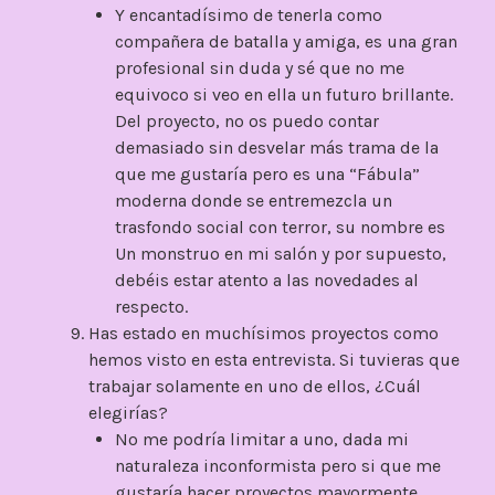
Y encantadísimo de tenerla como
compañera de batalla y amiga, es una gran
profesional sin duda y sé que no me
equivoco si veo en ella un futuro brillante.
Del proyecto, no os puedo contar
demasiado sin desvelar más trama de la
que me gustaría pero es una “Fábula”
moderna donde se entremezcla un
trasfondo social con terror, su nombre es
Un monstruo en mi salón y por supuesto,
debéis estar atento a las novedades al
respecto.
Has estado en muchísimos proyectos como
hemos visto en esta entrevista. Si tuvieras que
trabajar solamente en uno de ellos, ¿Cuál
elegirías?
No me podría limitar a uno, dada mi
naturaleza inconformista pero si que me
gustaría hacer proyectos mayormente