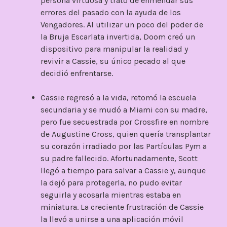
persona virtuosa y trató de enmendar sus
errores del pasado con la ayuda de los
Vengadores. Al utilizar un poco del poder de
la Bruja Escarlata invertida, Doom creó un
dispositivo para manipular la realidad y
revivir a Cassie, su único pecado al que
decidió enfrentarse.
Cassie regresó a la vida, retomó la escuela
secundaria y se mudó a Miami con su madre,
pero fue secuestrada por Crossfire en nombre
de Augustine Cross, quien quería transplantar
su corazón irradiado por las Partículas Pym a
su padre fallecido. Afortunadamente, Scott
llegó a tiempo para salvar a Cassie y, aunque
la dejó para protegerla, no pudo evitar
seguirla y acosarla mientras estaba en
miniatura. La creciente frustración de Cassie
la llevó a unirse a una aplicación móvil