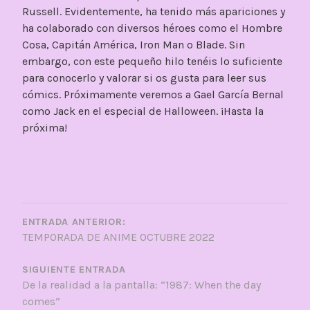
Russell. Evidentemente, ha tenido más apariciones y
ha colaborado con diversos héroes como el Hombre
Cosa, Capitán América, Iron Man o Blade. Sin
embargo, con este pequeño hilo tenéis lo suficiente
para conocerlo y valorar si os gusta para leer sus
cómics. Próximamente veremos a Gael García Bernal
como Jack en el especial de Halloween. ¡Hasta la
próxima!
NAVEGACIÓN
DE
ENTRADA ANTERIOR:
TEMPORADA DE ANIME OCTUBRE 2022
ENTRADAS
SIGUIENTE ENTRADA
De la realidad a la pantalla: “1987: When the day
comes”