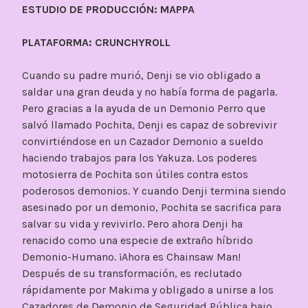
ESTUDIO DE PRODUCCIÓN: MAPPA
PLATAFORMA: CRUNCHYROLL
Cuando su padre murió, Denji se vio obligado a
saldar una gran deuda y no había forma de pagarla.
Pero gracias a la ayuda de un Demonio Perro que
salvó llamado Pochita, Denji es capaz de sobrevivir
convirtiéndose en un Cazador Demonio a sueldo
haciendo trabajos para los Yakuza. Los poderes
motosierra de Pochita son útiles contra estos
poderosos demonios. Y cuando Denji termina siendo
asesinado por un demonio, Pochita se sacrifica para
salvar su vida y revivirlo. Pero ahora Denji ha
renacido como una especie de extraño híbrido
Demonio-Humano. ¡Ahora es Chainsaw Man!
Después de su transformación, es reclutado
rápidamente por Makima y obligado a unirse a los
Cazadores de Demonio de Seguridad Pública bajo