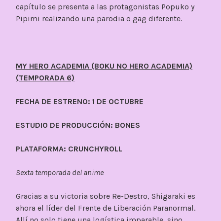
capítulo se presenta a las protagonistas Popuko y
Pipimi realizando una parodia o gag diferente.
MY HERO ACADEMIA (BOKU NO HERO ACADEMIA)
(TEMPORADA 6)
FECHA DE ESTRENO: 1 DE OCTUBRE
ESTUDIO DE PRODUCCIÓN: BONES
PLATAFORMA: CRUNCHYROLL
Sexta temporada del anime
Gracias a su victoria sobre Re-Destro, Shigaraki es
ahora el líder del Frente de Liberación Paranormal.
Allí no solo tiene una logística imparable, sino