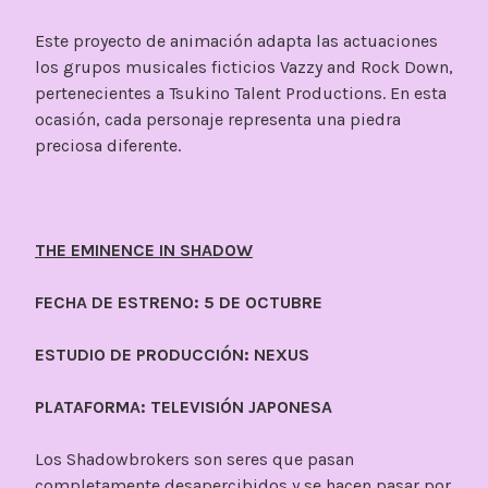
Este proyecto de animación adapta las actuaciones
los grupos musicales ficticios Vazzy and Rock Down,
pertenecientes a Tsukino Talent Productions. En esta
ocasión, cada personaje representa una piedra
preciosa diferente.
THE EMINENCE IN SHADOW
FECHA DE ESTRENO: 5 DE OCTUBRE
ESTUDIO DE PRODUCCIÓN: NEXUS
PLATAFORMA: TELEVISIÓN JAPONESA
Los Shadowbrokers son seres que pasan
completamente desapercibidos y se hacen pasar por