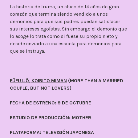
La historia de Iruma, un chico de 14 años de gran
corazón que termina siendo vendido a unos
demonios para que sus padres puedan satisfacer
sus intereses egoístas. Sin embargo el demonio que
lo acoge lo trata como si fuese su propio nieto y
decide enviarlo a una escuela para demonios para
que se instruya.
FŪFU IJŌ, KOIBITO MIMAN
(MORE THAN A MARRIED
COUPLE, BUT NOT LOVERS)
FECHA DE ESTRENO: 9 DE OCTUBRE
ESTUDIO DE PRODUCCIÓN: MOTHER
PLATAFORMA: TELEVISIÓN JAPONESA