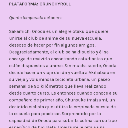
PLATAFORMA: CRUNCHYROLL
Quinta temporada del anime
Sakamichi Onoda es un alegre otaku que quiere
unirse al club de anime de su nueva escuela,
deseoso de hacer por fin algunos amigos.
Desgraciadamente, el club se ha disuelto y él se
encarga de revivirlo encontrando estudiantes que
estén dispuestos a unirse. Sin mucha suerte, Onoda
decide hacer un viaje de ida y vuelta a Akihabara en
su vieja y voluminosa bicicleta urbana, un paseo
semanal de 90 kilómetros que lleva realizando
desde cuarto curso. Es entonces cuando conoce a su
compañero de primer año, Shunsuke Imaizumi, un
decidido ciclista que utiliza la empinada cuesta de
la escuela para practicar. Sorprendido por la
capacidad de Onoda para subir la colina con su tipo
específico de bicicleta, Imaizumi le reta a una