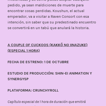
pedido, ya sean maldiciones de muerte para
encontrar cosas perdidas. Koushun, el actual
emperador, va a visitar a Raven Consort con esa
intención, sin saber que su predestinado encuentro
se convertirá en un tabú que anulará la historia.
A COUPLE OF CUCKOOS (KAKKŌ NO IINAZUKE)
(ESPECIAL 1 HORA)
FECHA DE ESTRENO: 1 DE OCTUBRE
ESTUDIO DE PRODUCCIÓN: SHIN-EI ANIMATION Y
SYNERGYSP
PLATAFORMA: CRUNCHYROLL
Capítulo especial de 1 hora de duración que emitirá