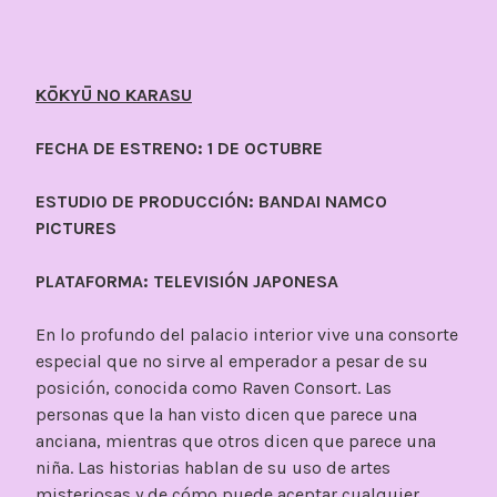
KŌKYŪ NO KARASU
FECHA DE ESTRENO: 1 DE OCTUBRE
ESTUDIO DE PRODUCCIÓN: BANDAI NAMCO
PICTURES
PLATAFORMA: TELEVISIÓN JAPONESA
En lo profundo del palacio interior vive una consorte
especial que no sirve al emperador a pesar de su
posición, conocida como Raven Consort. Las
personas que la han visto dicen que parece una
anciana, mientras que otros dicen que parece una
niña. Las historias hablan de su uso de artes
misteriosas y de cómo puede aceptar cualquier