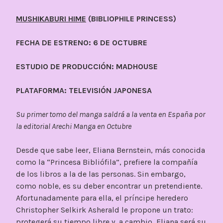
MUSHIKABURI HIME
(BIBLIOPHILE PRINCESS)
FECHA DE ESTRENO: 6 DE OCTUBRE
ESTUDIO DE PRODUCCIÓN: MADHOUSE
PLATAFORMA: TELEVISIÓN JAPONESA
Su primer tomo del manga saldrá a la venta en España por
la editorial Arechi Manga en Octubre
Desde que sabe leer, Eliana Bernstein, más conocida
como la “Princesa Bibliófila”, prefiere la compañía
de los libros a la de las personas. Sin embargo,
como noble, es su deber encontrar un pretendiente.
Afortunadamente para ella, el príncipe heredero
Christopher Selkirk Asherald le propone un trato:
protegerá su tiempo libre y, a cambio, Eliana será su