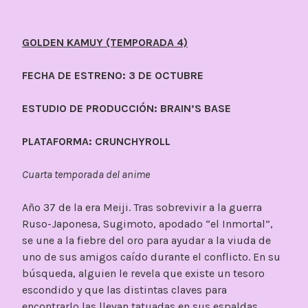
GOLDEN KAMUY (TEMPORADA 4)
FECHA DE ESTRENO: 3 DE OCTUBRE
ESTUDIO DE PRODUCCIÓN: BRAIN’S BASE
PLATAFORMA: CRUNCHYROLL
Cuarta temporada del anime
Año 37 de la era Meiji. Tras sobrevivir a la guerra
Ruso-Japonesa, Sugimoto, apodado “el Inmortal”,
se une a la fiebre del oro para ayudar a la viuda de
uno de sus amigos caído durante el conflicto. En su
búsqueda, alguien le revela que existe un tesoro
escondido y que las distintas claves para
encontrarlo las llevan tatuadas en sus espaldas