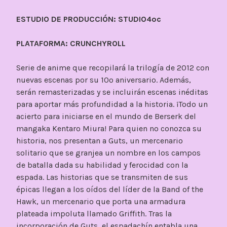
ESTUDIO DE PRODUCCIÓN: STUDIO4ºc
PLATAFORMA: CRUNCHYROLL
Serie de anime que recopilará la trilogía de 2012 con
nuevas escenas por su 10º aniversario. Además,
serán remasterizadas y se incluirán escenas inéditas
para aportar más profundidad a la historia. ¡Todo un
acierto para iniciarse en el mundo de Berserk del
mangaka Kentaro Miura! Para quien no conozca su
historia, nos presentan a Guts, un mercenario
solitario que se granjea un nombre en los campos
de batalla dada su habilidad y ferocidad con la
espada. Las historias que se transmiten de sus
épicas llegan a los oídos del líder de la Band of the
Hawk, un mercenario que porta una armadura
plateada impoluta llamado Griffith. Tras la
incorporación de Guts, el espadachín entabla una