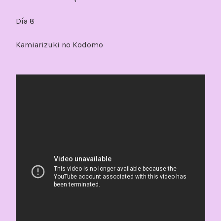
Día 8
Kamiarizuki no Kodomo