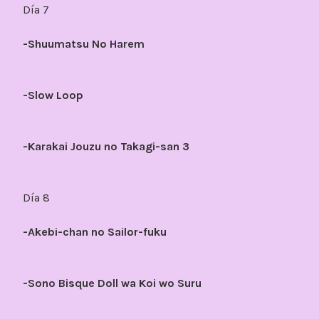
Día 7
-Shuumatsu No Harem
-Slow Loop
-Karakai Jouzu no Takagi-san 3
Día 8
-Akebi-chan no Sailor-fuku
-Sono Bisque Doll wa Koi wo Suru