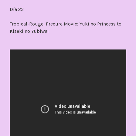
Día 23
Tropical-Rouge! Precure Movie: Yuki no Princess to
Kiseki no Yubiwa!