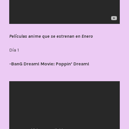
Películas anime que se estrenan en Enero
Día 1
-BanG Dream! Movie: Poppin’ Dream!