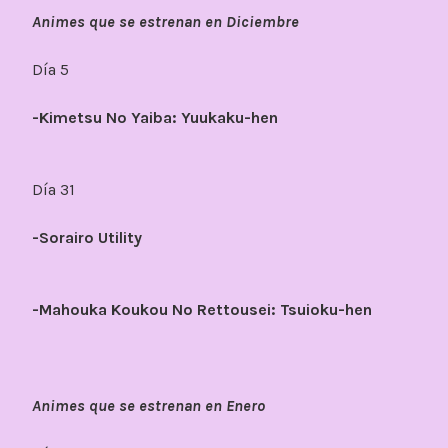
Animes que se estrenan en Diciembre
Día 5
-Kimetsu No Yaiba: Yuukaku-hen
Día 31
-Sorairo Utility
-Mahouka Koukou No Rettousei: Tsuioku-hen
Animes que se estrenan en Enero