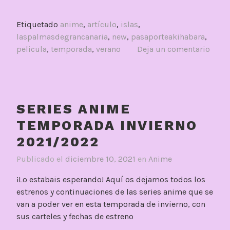
Etiquetado
anime
,
artículo
,
islas
,
laspalmasdegrancanaria
,
new
,
pasaporteakihabara
,
pelicula
,
temporada
,
verano
Deja un comentario
SERIES ANIME
TEMPORADA INVIERNO
2021/2022
Publicado el
diciembre 10, 2021
en
Anime
¡Lo estabais esperando! Aquí os dejamos todos los
estrenos y continuaciones de las series anime que se
van a poder ver en esta temporada de invierno, con
sus carteles y fechas de estreno