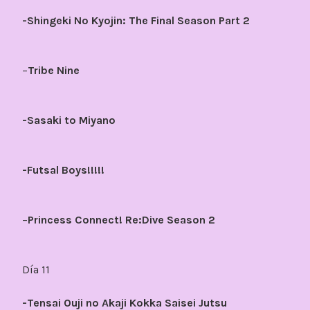
-Shingeki No Kyojin: The Final Season Part 2
–
Tribe Nine
-Sasaki to Miyano
-Futsal Boys!!!!!
–
Princess Connect! Re:Dive Season 2
Día 11
-Tensai Ouji no Akaji Kokka Saisei Jutsu