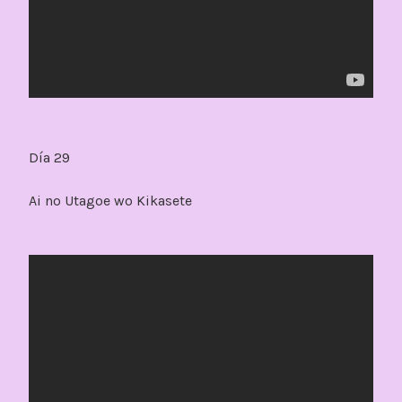
Día 29
Ai no Utagoe wo Kikasete