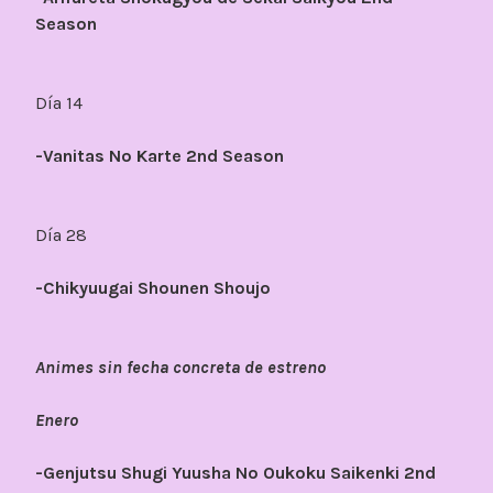
Season
Día 14
-Vanitas No Karte 2nd Season
Día 28
-Chikyuugai Shounen Shoujo
Animes sin fecha concreta de estreno
Enero
-Genjutsu Shugi Yuusha No Oukoku Saikenki 2nd