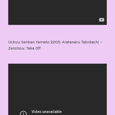
Uchuu Senkan Yamato 2205: Aratanaru Tabidachi –
Zenshou: Take Off