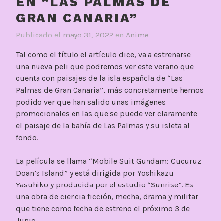
EN “LAS PALMAS DE
GRAN CANARIA”
Publicado el
mayo 31, 2022
en
Anime
Tal como el título el artículo dice, va a estrenarse
una nueva peli que podremos ver este verano que
cuenta con paisajes de la isla española de “Las
Palmas de Gran Canaria”, más concretamente hemos
podido ver que han salido unas imágenes
promocionales en las que se puede ver claramente
el paisaje de la bahía de Las Palmas y su isleta al
fondo.
La película se llama “Mobile Suit Gundam: Cucuruz
Doan’s Island” y está dirigida por Yoshikazu
Yasuhiko y producida por el estudio “Sunrise”. Es
una obra de ciencia ficción, mecha, drama y militar
que tiene como fecha de estreno el próximo 3 de
Junio.