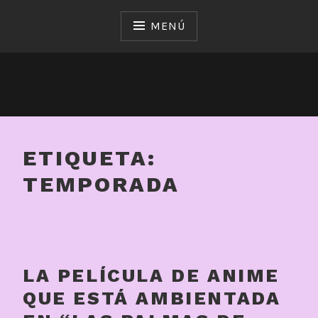
Saltar
al
MENÚ
contenido
ETIQUETA:
TEMPORADA
LA PELÍCULA DE ANIME
QUE ESTÁ AMBIENTADA