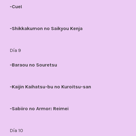
-Cue!
-Shikkakumon no Saikyou Kenja
Día 9
-Baraou no Souretsu
-Kaijin Kaihatsu-bu no Kuroitsu-san
-Sabiiro no Armor: Reimei
Día 10