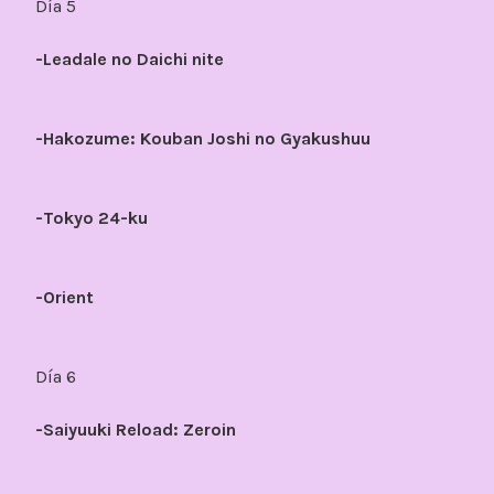
Día 5
-Leadale no Daichi nite
-Hakozume: Kouban Joshi no Gyakushuu
-Tokyo 24-ku
-Orient
Día 6
-Saiyuuki Reload: Zeroin