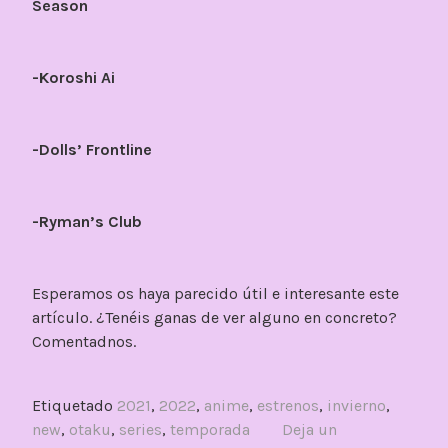
Season
-Koroshi Ai
-Dolls’ Frontline
-Ryman’s Club
Esperamos os haya parecido útil e interesante este
artículo. ¿Tenéis ganas de ver alguno en concreto?
Comentadnos.
Etiquetado
2021
,
2022
,
anime
,
estrenos
,
invierno
,
new
,
otaku
,
series
,
temporada
Deja un