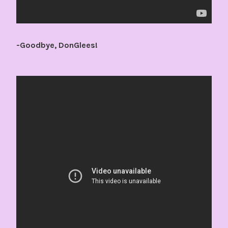
-Goodbye, DonGlees!